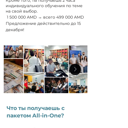
Кроме того, ты получаешь 2 часа
индивидуального обучения по теме
на свой выбор.
1 500 000
AMD → всего 499 000 AMD
Предложение действительно до 15
декабря!
Что ты получаешь с
пакетом All-in-One?