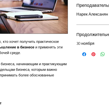
Преподаватель(
Нарек Алексанян
Продолжительн
, кто хочет получить практическое
30 ноября
ышление в бизнесе
и применять эти
бочей среде.
 бизнеса, начинающим и практикующим
адельцам бизнеса, которым важно
 принимать более обоснованные
т