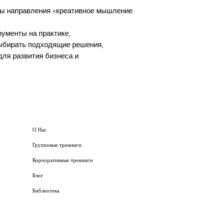
ы направления «креативное мышление
ументы на практике,
выбирать подходящие решения,
для развития бизнеса и
О Нас
Групповые тренинги
Корпоративные тренинги
Блог
Библиотека