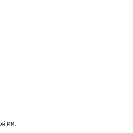
ой ИИ.