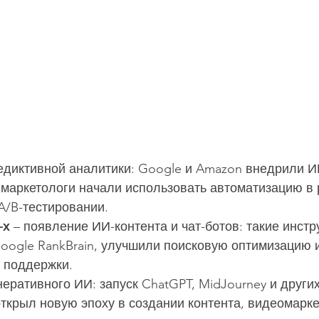
редиктивной аналитики: Google и Amazon внедрили И
маркетологи начали использовать автоматизацию в р
A/B-тестировании.
-х
 – появление ИИ-контента и чат-ботов: такие инстр
oogle RankBrain, улучшили поисковую оптимизацию и
 поддержки.
енеративного ИИ: запуск ChatGPT, MidJourney и других
ткрыл новую эпоху в создании контента, видеомарке