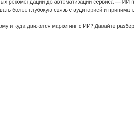
ых рекомендаций до автоматизации сервиса — ИИ п
ать более глубокую связь с аудиторией и принимат
ому и куда движется маркетинг с ИИ? Давайте разбе