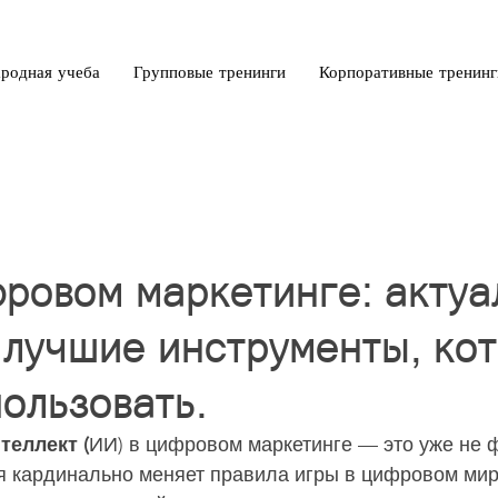
родная учеба
Групповые тренинги
Корпоративные тренинг
ровом маркетинге: акту
 лучшие инструменты, ко
пользовать.
теллект (
ИИ) в цифровом маркетинге — это уже не ф
я кардинально меняет правила игры в цифровом мир