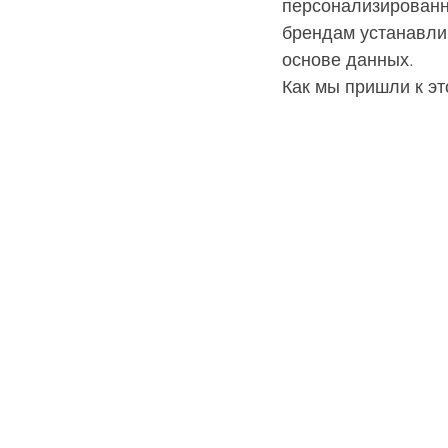
персонализированн
брендам устанавлив
основе данных.
Как мы пришли к эт