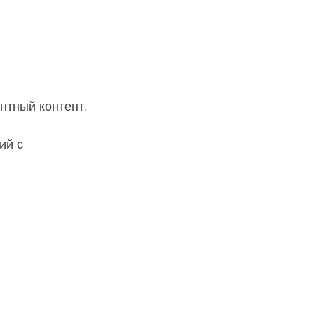
нтный контент.
ий с 