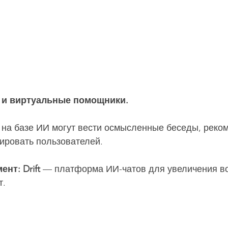
ы и виртуальные помощники.
на базе ИИ могут вести осмысленные беседы, реком
ировать пользователей.
нт: Drift
 — платформа ИИ-чатов для увеличения в
т.