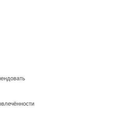
ендовать 
овлечённости 