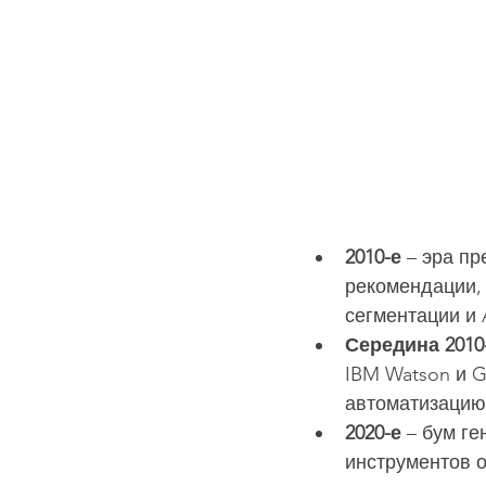
2010-е
 – эра п
рекомендации, 
сегментации и 
Середина 2010
IBM Watson и G
автоматизацию
2020-е
 – бум г
инструментов о