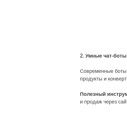
2. Умные чат-бот
Современные боты 
продукты и конверт
Полезный инструме
и продаж через сай