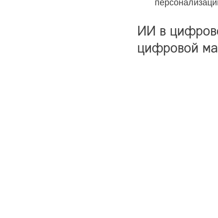
персонализаци
ИИ в цифров
цифровой ма