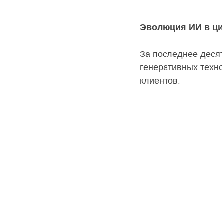
Эволюция ИИ в ц
За последнее деся
генеративных техно
клиентов.