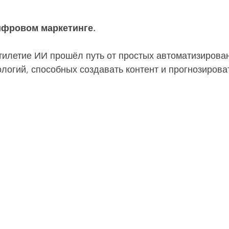
ифровом маркетинге.
тилетие ИИ прошёл путь от простых автоматизирован
логий, способных создавать контент и прогнозирова